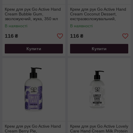
Крем для рук Go Active Hand
Крем для рук Go Active Hand
Cream Bubble Gum,
Cream Coconut Dessert,
зволожуючий, жука, 350 мл
екстразволожувальний,
кокосовий десерт, 350 мл
В наявності
В наявності
116
116
₴
₴
Купити
Купити
Крем для рук Go Active Hand
Крем для рук Go Active Lovely
Cream Berry Pie,
Care Hand Cream Milk Protein