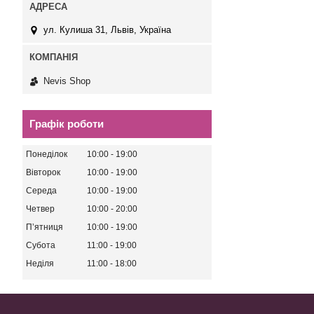
ул. Кулиша 31, Львів, Україна
Nevis Shop
Графік роботи
Понеділок
10:00
19:00
Вівторок
10:00
19:00
Середа
10:00
19:00
Четвер
10:00
20:00
Пʼятниця
10:00
19:00
Субота
11:00
19:00
Неділя
11:00
18:00