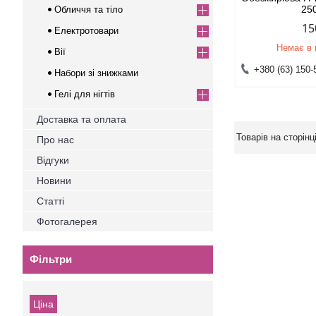
25
Обличчя та тіло
15
Електротовари
Немає в 
Вії
+380 (63) 150-
Набори зі знижками
Гелі для нігтів
Доставка та оплата
Про нас
Відгуки
Новини
Статті
Фотогалерея
Фільтри
Ціна