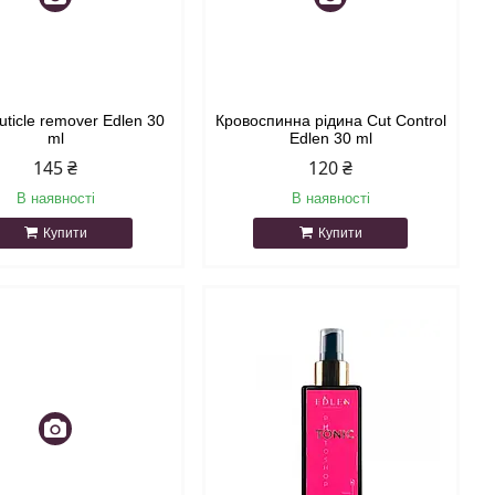
uticle remover Edlen 30
Кровоспинна рідина Cut Control
ml
Edlen 30 ml
145 ₴
120 ₴
В наявності
В наявності
Купити
Купити