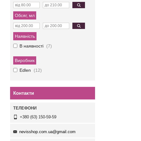
Обсяг, мл
Наявність
В наявності
7
Виробник
Edlen
12
Контакти
+380 (63) 150-59-59
nevisshop.com.ua@gmail.com