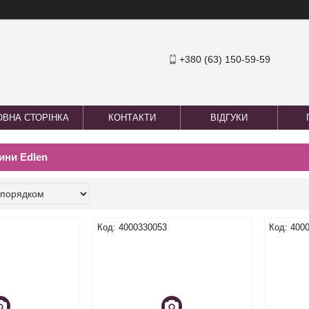
+380 (63) 150-59-59
ОВНА СТОРІНКА
КОНТАКТИ
ВІДГУКИ
ини Edlen
4000330053
400