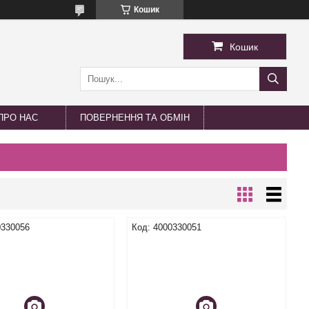
Кошик
Кошик
ПРО НАС
ПОВЕРНЕННЯ ТА ОБМІН
0330056
4000330051