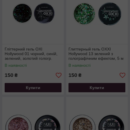
Гліттерний гель OXI
Глиттерный гель OXXI
Hollywood 01 чорний, синій,
Hollywood 13 зелений з
зелений, золотий гологр.
голографічним ефектом, 5 м
мікс, 5 г
В наявності
В наявності
150
150
₴
₴
Купити
Купити