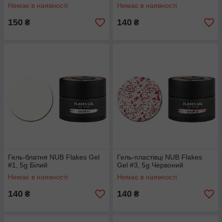
голографічний мікс, 5 м
Немає в наявності
Немає в наявності
150
140
₴
₴
Гель-блатня NUB Flakes Gel
Гель-пластівці NUB Flakes
#1, 5g Білий
Gel #3, 5g Червоний
Немає в наявності
Немає в наявності
140
140
₴
₴