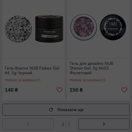
Гель для дизайну NUB
Гель-блатня NUB Flakes Gel
Shimer Gel, 5g No03
#4, 5g Чорний
Фіолетовий
Немає в наявності
Немає в наявності
140
150
₴
₴
Показати ще
1
/ 2