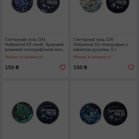
Гліттерний гель OXI
Гліттерний гель OXI
Hollywood 03 синій, бузковий,
Hollywood 10 голографик з
рожевий голографічний мікс,
ефектом русалка, 5 г
5 г
Немає в наявності
Немає в наявності
150
150
₴
₴