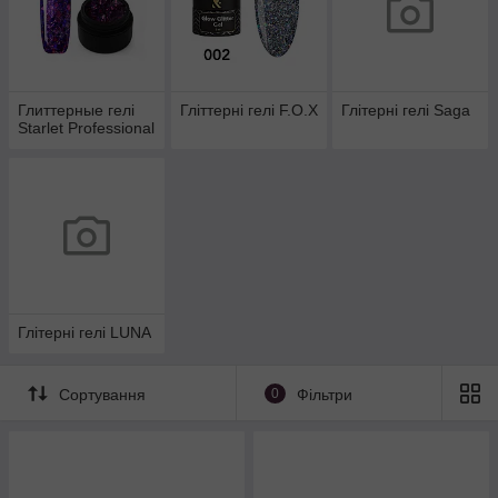
Глиттерные гелі
Гліттерні гелі F.O.X
Глітерні гелі Saga
Starlet Professional
Глітерні гелі LUNA
Сортування
0
Фільтри