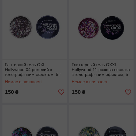
Гліттерний гель OXI
Глиттерный гель OXXI
Hollywood 04 рожевий з
Hollywood 11 рожева веселка
голографічним ефектом, 5 г
з голографічним ефектом, 5
м
Немає в наявності
Немає в наявності
150
150
₴
₴