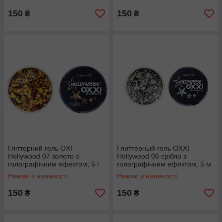
150
150
₴
₴
Гліттерний гель OXI
Глиттерный гель OXXI
Hollywood 07 золото з
Hollywood 06 срібло з
голографічним ефектом, 5 г
голографічним ефектом, 5 м
Немає в наявності
Немає в наявності
150
150
₴
₴