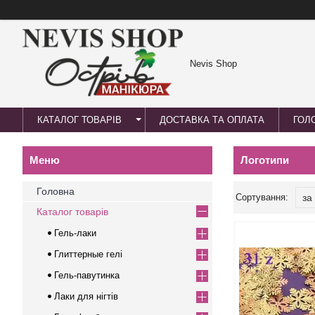
Nevis Shop
КАТАЛОГ ТОВАРІВ
ДОСТАВКА ТА ОПЛАТА
ГОЛ
Логотипи
Головна
Каталог товарів
Гель-лаки
Глиттерные гелі
Гель-павутинка
Лаки для нігтів