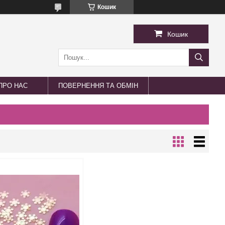
Кошик
Кошик
ПРО НАС
ПОВЕРНЕННЯ ТА ОБМІН