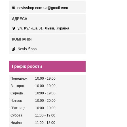
nevisshop.com.ua@gmail.com
ул. Кулиша 31, Львів, Україна
Nevis Shop
Графік роботи
Понеділок
10:00
19:00
Вівторок
10:00
19:00
Середа
10:00
19:00
Четвер
10:00
20:00
Пʼятниця
10:00
19:00
Субота
11:00
19:00
Неділя
11:00
18:00