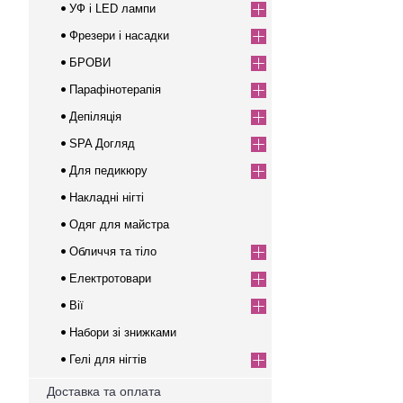
УФ і LED лампи
Фрезери і насадки
БРОВИ
Парафінотерапія
Депіляція
SPA Догляд
Для педикюру
Накладні нігті
Одяг для майстра
Обличчя та тіло
Електротовари
Вії
Набори зі знижками
Гелі для нігтів
Доставка та оплата