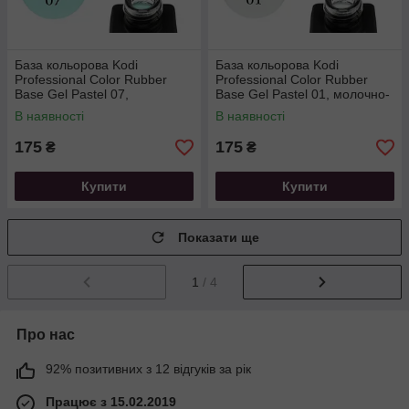
База кольорова Kodi
База кольорова Kodi
Professional Color Rubber
Professional Color Rubber
Base Gel Pastel 07,
Base Gel Pastel 01, молочно-
пастельний блакитний, 8 мл
димчастий, 8 мл
В наявності
В наявності
175
175
₴
₴
Купити
Купити
Показати ще
1
/ 4
Про нас
92% позитивних з 12 відгуків за рік
Працює з 15.02.2019