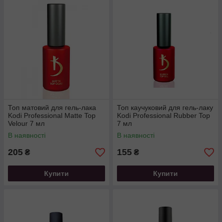
Топ матовий для гель-лака
Топ каучуковий для гель-лаку
Kodi Professional Matte Top
Kodi Professional Rubber Top
Velour 7 мл
7 мл
В наявності
В наявності
205
155
₴
₴
Купити
Купити