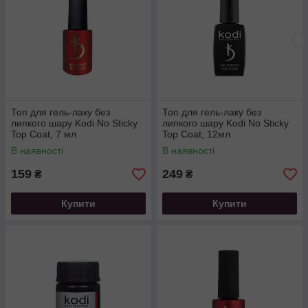
Топ для гель-лаку без
Топ для гель-лаку без
липкого шару Kodi No Sticky
липкого шару Kodi No Sticky
Top Coat, 7 мл
Top Coat, 12мл
В наявності
В наявності
159
249
₴
₴
Купити
Купити