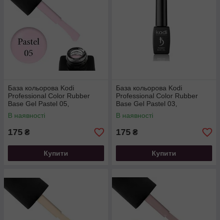
База кольорова Kodi
База кольорова Kodi
Professional Color Rubber
Professional Color Rubber
Base Gel Pastel 05,
Base Gel Pastel 03,
пастельний рожевий, 8 мл
пастельний пудрово-
В наявності
В наявності
рожевий, 8 мл
175
175
₴
₴
Купити
Купити