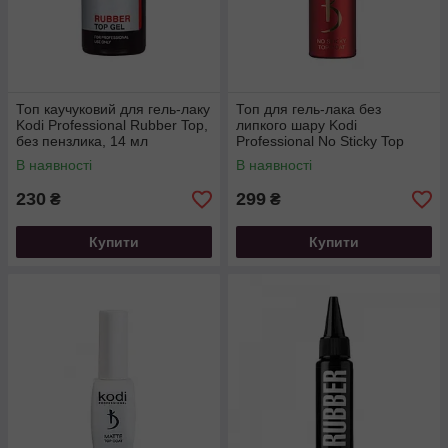
Топ каучуковий для гель-лаку
Топ для гель-лака без
Kodi Professional Rubber Top,
липкого шару Kodi
без пензлика, 14 мл
Professional No Sticky Top
Coat, 15 мл
В наявності
В наявності
230
299
₴
₴
Купити
Купити