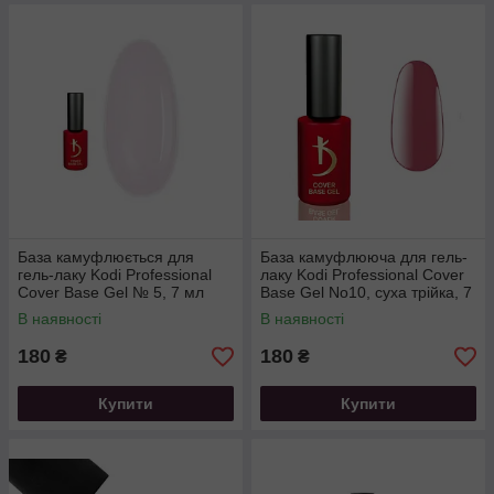
База камуфлюється для
База камуфлююча для гель-
гель-лаку Kodi Professional
лаку Kodi Professional Cover
Cover Base Gel № 5, 7 мл
Base Gel No10, суха трійка, 7
мл
В наявності
В наявності
180
180
₴
₴
Купити
Купити