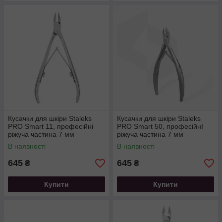
Кусачки для шкіри Staleks
Кусачки для шкіри Staleks
PRO Smart 11, професійні
PRO Smart 50, професійнІ
ріжуча частина 7 мм
ріжуча частина 7 мм
В наявності
В наявності
645
645
₴
₴
Купити
Купити