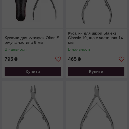
Кусачки для шкіри Staleks
Кусачки для кутикули Olton S
Classic 10, що є частиною 14
ріжуча частина 8 мм
мм
В наявності
В наявності
795
465
₴
₴
Купити
Купити