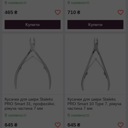
14 мм
В наявності
В наявності
465
710
₴
₴
Купити
Купити
Кусачки для шкіри Staleks
Кусачки для шкіри Staleks
PRO Smart 31, професійні,
PRO Smart 10 Type 7, ріжуча
ріжуча частина 7 мм
частина 7 мм
В наявності
В наявності
645
645
₴
₴