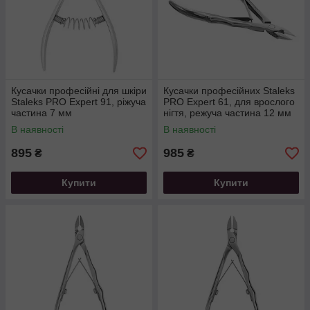
Кусачки професійні для шкіри
Кусачки професійних Staleks
Staleks PRO Expert 91, ріжуча
PRO Expert 61, для врослого
частина 7 мм
нігтя, режуча частина 12 мм
В наявності
В наявності
895
985
₴
₴
Купити
Купити