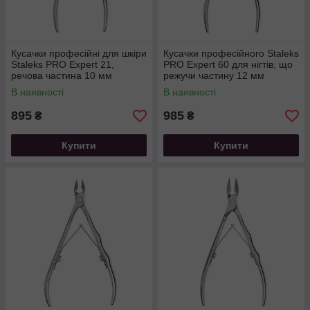
Кусачки професійні для шкіри
Кусачки професійного Staleks
Staleks PRO Expert 21,
PRO Expert 60 для нігтів, що
речова частина 10 мм
режучи частину 12 мм
В наявності
В наявності
895
985
₴
₴
Купити
Купити