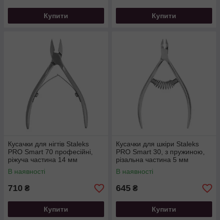
Купити
Купити
Кусачки для нігтів Staleks
Кусачки для шкіри Staleks
PRO Smart 70 професійні,
PRO Smart 30, з пружиною,
ріжуча частина 14 мм
різальна частина 5 мм
В наявності
В наявності
710
645
₴
₴
Купити
Купити