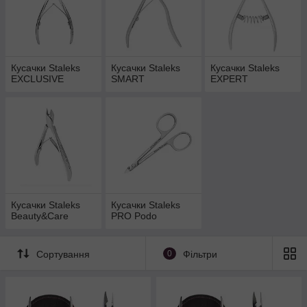
Кусачки Staleks
Кусачки Staleks
Кусачки Staleks
EXCLUSIVE
SMART
EXPERT
Кусачки Staleks
Кусачки Staleks
Beauty&Care
PRO Podo
Сортування
0
Фільтри