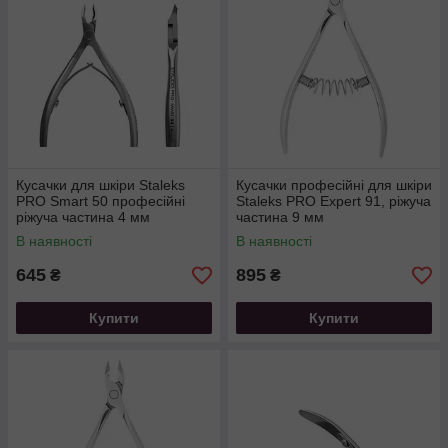
Кусачки для шкіри Staleks
Кусачки професійні для шкіри
PRO Smart 50 професійні
Staleks PRO Expert 91, ріжуча
ріжуча частина 4 мм
частина 9 мм
В наявності
В наявності
645
895
₴
₴
Купити
Купити