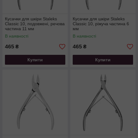
Кусачки для шкіри Staleks
Кусачки для шкіри Staleks
Classic 10, подовжені, речова
Classic 10, ріжуча частина 6
частина 11 мм
мм
В наявності
В наявності
465
465
₴
₴
Купити
Купити