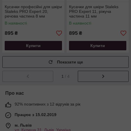
Кусачки професійні для шкіри
Кусачки для шкіри Staleks
Staleks PRO Expert 20,
PRO Expert 11, ріжуча
речова частина 8 мм
частина 11 мм
В наявності
В наявності
895
895
₴
₴
Купити
Купити
Показати ще
1
/ 4
Про нас
92% позитивних з 12 відгуків за рік
Працює з 15.02.2019
м. Львів
ул. Кулиша 31, Львів, Україна