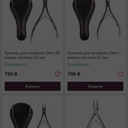
Кусачки для кутикули Olton M
Кусачки для кутикули Olton L
ріжуча частина 11 мм
ріжуча частина 14 мм
В наявності
В наявності
795
799
₴
₴
Купити
Купити