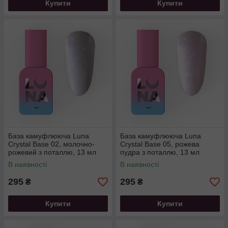
Купити
Купити
База камуфлююча Luna
База камуфлююча Luna
Crystal Base 02, молочно-
Crystal Base 05, рожева
рожевий з поталлю, 13 мл
пудра з поталлю, 13 мл
В наявності
В наявності
295
295
₴
₴
Купити
Купити