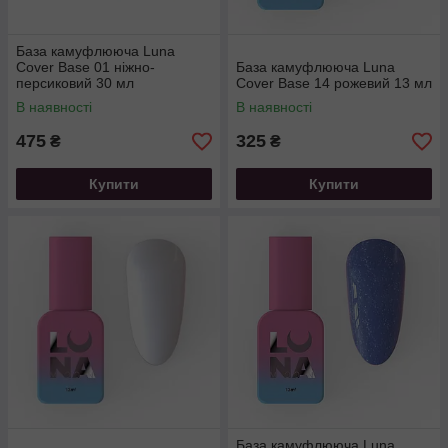
База камуфлююча Luna
Cover Base 01 ніжно-
База камуфлююча Luna
персиковий 30 мл
Cover Base 14 рожевий 13 мл
В наявності
В наявності
475
325
₴
₴
Купити
Купити
База камуфлююча Luna