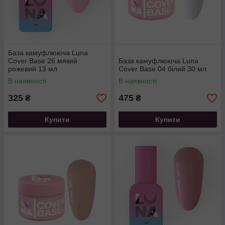
База камуфлююча Luna
Cover Base 26 мякий
База камуфлююча Luna
рожевий 13 мл
Cover Base 04 білий 30 мл
В наявності
В наявності
325
475
₴
₴
Купити
Купити