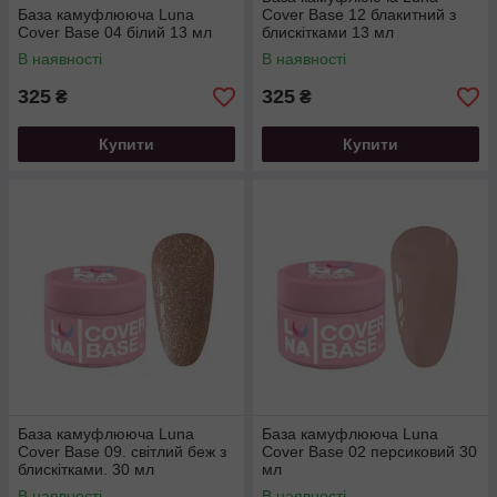
База камуфлююча Luna
Cover Base 12 блакитний з
Cover Base 04 білий 13 мл
блискітками 13 мл
В наявності
В наявності
325
325
₴
₴
Купити
Купити
База камуфлююча Luna
База камуфлююча Luna
Cover Base 09. світлий беж з
Cover Base 02 персиковий 30
блискітками. 30 мл
мл
В наявності
В наявності