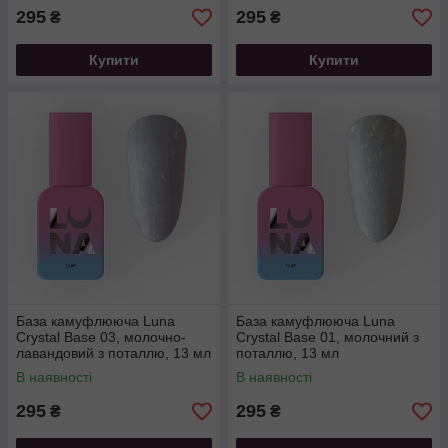
295
295
₴
₴
Купити
Купити
База камуфлююча Luna
База камуфлююча Luna
Crystal Base 03, молочно-
Crystal Base 01, молочний з
лавандовий з поталлю, 13 мл
поталлю, 13 мл
В наявності
В наявності
295
295
₴
₴