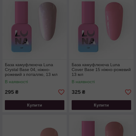
База камуфлююча Luna
База камуфлююча Luna
Crystal Base 04, ніжно-
Cover Base 15 ніжно-рожевий
рожевий з поталлю, 13 мл
13 мл
В наявності
В наявності
295
325
₴
₴
Купити
Купити