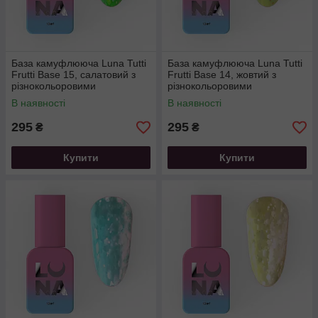
База камуфлююча Luna Tutti
База камуфлююча Luna Tutti
Frutti Base 15, салатовий з
Frutti Base 14, жовтий з
різнокольоровими
різнокольоровими
вкрапленнями, 13 мл
вкрапленнями, 13 мл
В наявності
В наявності
295
295
₴
₴
Купити
Купити