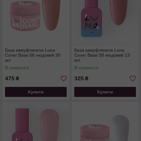
База камуфлююча Luna
База камуфлююча Luna
Cover Base 08 нюдовий 30
Cover Base 08 нюдовий 13
мл
мл
В наявності
В наявності
475
325
₴
₴
Купити
Купити