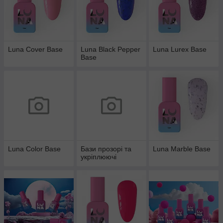
Luna Cover Base
Luna Black Pepper
Luna Lurex Base
Base
Luna Color Base
Бази прозорі та
Luna Marble Base
укріплюючі