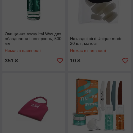
Очищення воску Ital Wax для
обладнання і поверхонь, 500
Накладні нігті Unique mode
мл
20 шт., матові
Немає в наявності
Немає в наявності
351
10
₴
₴