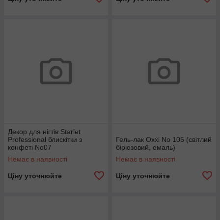
Декор для нігтів Starlet
Professional блискітки з
Гель-лак Oxxi No 105 (світлий
конфеті No07
бірюзовий, емаль)
Немає в наявності
Немає в наявності
Ціну уточнюйте
Ціну уточнюйте