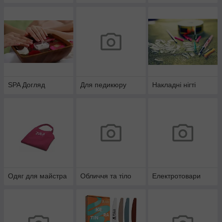
SPA Догляд
Для педикюру
Накладні нігті
Одяг для майстра
Обличчя та тіло
Електротовари