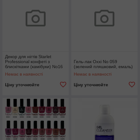
Декор для нігтів Starlet
Professional конфеті з
Гель-лак Oxxi No 059
блискітками (камібуки) No16
(зелений пляшковий, емаль)
Немає в наявності
Немає в наявності
Ціну уточнюйте
Ціну уточнюйте