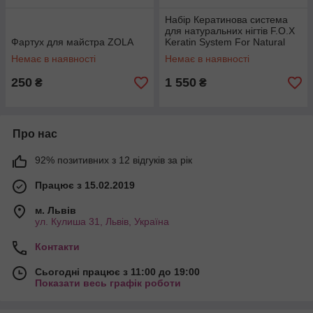
Набір Кератинова система
для натуральних нігтів F.O.X
Фартух для майстра ZOLA
Keratin System For Natural
Nails
Немає в наявності
Немає в наявності
250
1 550
₴
₴
Про нас
92% позитивних з 12 відгуків за рік
Працює з 15.02.2019
м. Львів
ул. Кулиша 31, Львів, Україна
Контакти
Сьогодні працює з 11:00 до 19:00
Показати весь графік роботи