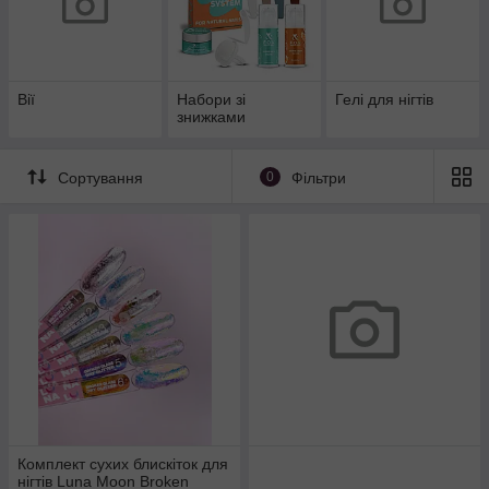
Вії
Набори зі
Гелі для нігтів
знижками
Сортування
0
Фільтри
Комплект сухих блискіток для
нігтів Luna Moon Broken