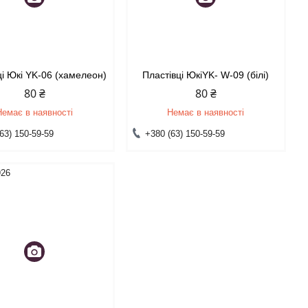
ці Юкі YK-06 (хамелеон)
Пластівці ЮкіYK- W-09 (білі)
80 ₴
80 ₴
Немає в наявності
Немає в наявності
63) 150-59-59
+380 (63) 150-59-59
926