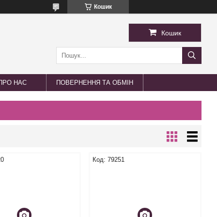
Кошик
Кошик
ПРО НАС
ПОВЕРНЕННЯ ТА ОБМІН
20
79251