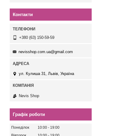
Контакти
+380 (63) 150-59-59
nevisshop.com.ua@gmail.com
ул. Кулиша 31, Львів, Україна
Nevis Shop
Графік роботи
Понеділок
10:00
19:00
Вівторок
10:00
19:00