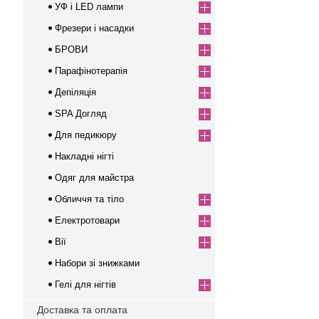
УФ і LED лампи
Фрезери і насадки
БРОВИ
Парафінотерапія
Депіляція
SPA Догляд
Для педикюру
Накладні нігті
Одяг для майстра
Обличчя та тіло
Електротовари
Вії
Набори зі знижками
Гелі для нігтів
Доставка та оплата