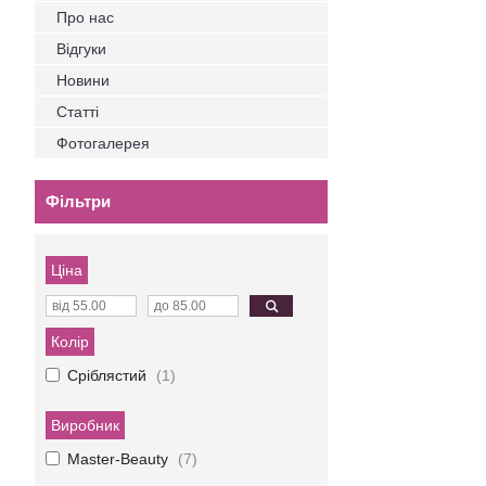
Про нас
Відгуки
Новини
Статті
Фотогалерея
Фільтри
Ціна
Колір
Сріблястий
1
Виробник
Master-Beauty
7