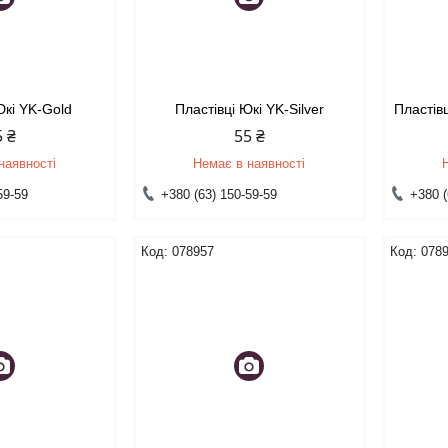
Юкі YK-Gold
Пластівці Юкі YK-Silver
Пластів
5 ₴
55 ₴
наявності
Немає в наявності
59-59
+380 (63) 150-59-59
+380 (
078957
078