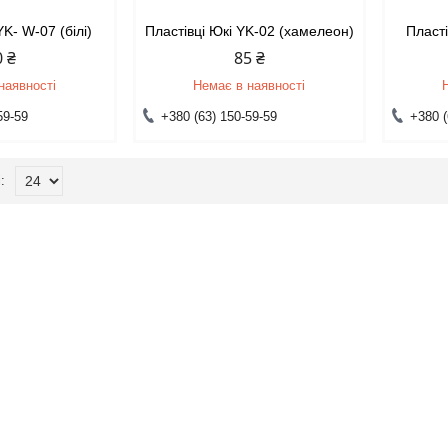
YK- W-07 (білі)
Пластівці Юкі YK-02 (хамелеон)
Пласті
0 ₴
85 ₴
наявності
Немає в наявності
59-59
+380 (63) 150-59-59
+380 (