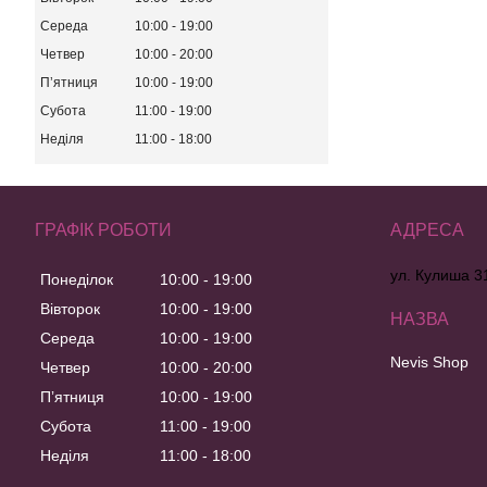
Середа
10:00
19:00
Четвер
10:00
20:00
Пʼятниця
10:00
19:00
Субота
11:00
19:00
Неділя
11:00
18:00
ГРАФІК РОБОТИ
ул. Кулиша 31
Понеділок
10:00
19:00
Вівторок
10:00
19:00
Середа
10:00
19:00
Nevis Shop
Четвер
10:00
20:00
Пʼятниця
10:00
19:00
Субота
11:00
19:00
Неділя
11:00
18:00