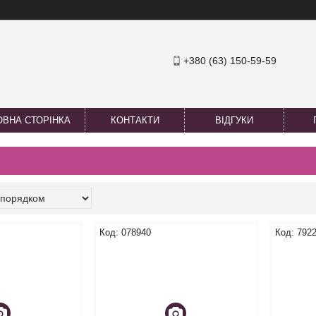
+380 (63) 150-59-59
ОВНА СТОРІНКА
КОНТАКТИ
ВІДГУКИ
078940
792