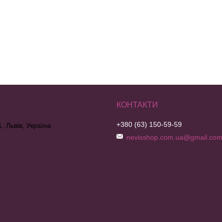
+380 (63) 150-59-59
, Львів, Україна
nevisshop.com.ua@gmail.co