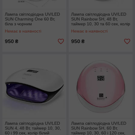
Лампа світлодіодна UV/LED
Лампа світлодіодна UV/LED
SUN Charming One 60 Вт,
SUN Rainbow 5H, 48 Вт,
біла з чорним
таймер 10, 30 та 60 сек, колір
білий
Немає в наявності
Немає в наявності
950
950
₴
₴
Лампа світлодіодна UV/LED
Лампа світлодіодна UV/LED
SUN 4, 48 Вт, таймер 10, 30,
SUN Rainbow 5H, 60 Вт,
60 і 99 сек, колір білий
таймер 10, 30, 60 і 120 сек,