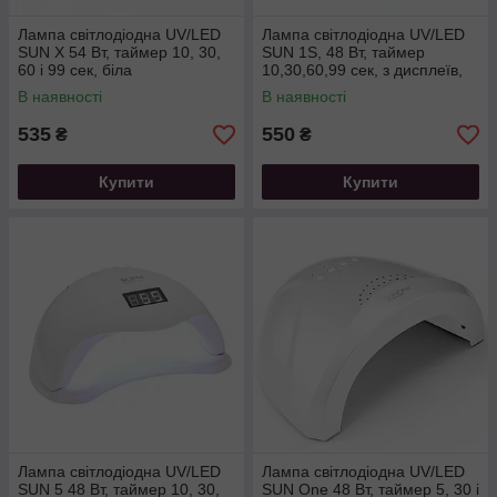
Лампа світлодіодна UV/LED
Лампа світлодіодна UV/LED
SUN X 54 Вт, таймер 10, 30,
SUN 1S, 48 Вт, таймер
60 і 99 сек, біла
10,30,60,99 сек, з дисплеїв,
колір білий
В наявності
В наявності
535
550
₴
₴
Купити
Купити
Лампа світлодіодна UV/LED
Лампа світлодіодна UV/LED
SUN 5 48 Вт, таймер 10, 30,
SUN One 48 Вт, таймер 5, 30 і