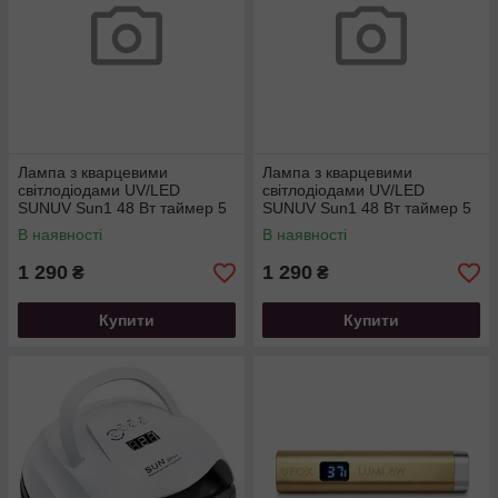
Лампа з кварцевими
Лампа з кварцевими
світлодіодами UV/LED
світлодіодами UV/LED
SUNUV Sun1 48 Вт таймер 5
SUNUV Sun1 48 Вт таймер 5
30 і 60 сек колір рожевий
30 і 60 сек колір чорний
В наявності
В наявності
1 290
1 290
₴
₴
Купити
Купити