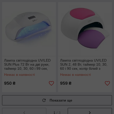
Лампа світлодіодна UV/LED
Лампа світлодіодна UV/LED
SUN Plus 72 Вт на дві руки,
SUN 2, 48 Вт, таймер 10, 30,
таймер 10, 30, 60 і 99 сек,
60 і 90 сек, колір білий з
колір білий
кольоровою накладкою
Немає в наявності
Немає в наявності
950
959
₴
₴
Показати ще
1
/ 3