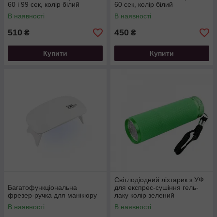
60 і 99 сек, колір білий
60 сек, колір білий
В наявності
В наявності
510
450
₴
₴
Купити
Купити
Світлодіодний ліхтарик з УФ
Багатофункціональна
для експрес-сушіння гель-
фрезер-ручка для манікюру
лаку колір зелений
В наявності
В наявності