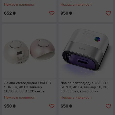
колір рожевий
Немає в наявності
Немає в наявності
652
950
₴
₴
Лампа світлодіодна UV/LED
Лампа світлодіодна UV/LED
SUN F4, 48 Вт, таймер
SUN 3, 48 Вт, таймер 10, 30,
10,30,60,90 B 120 сек, з
60 і 99 сек, колір білий
дисплеєм
Немає в наявності
Немає в наявності
950
650
₴
₴