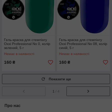
Гель-краска для стемпінгу
Гель-краска для стемпінгу
Oxxi Professional No 0, колір
Oxxi Professional No 08, колір
зелений, 5 г
синій, 5 г
Немає в наявності
Немає в наявності
160
160
₴
₴
Показати ще
1
/ 4
Про нас