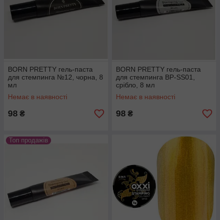
BORN PRETTY гель-паста
BORN PRETTY гель-паста
для стемпинга №12, чорна, 8
для стемпинга BP-SS01,
мл
срібло, 8 мл
Немає в наявності
Немає в наявності
98
98
₴
₴
Топ продажів