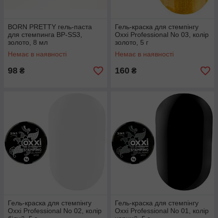
BORN PRETTY гель-паста
Гель-краска для стемпінгу
для стемпинга BP-SS3,
Oxxi Professional No 03, колір
золото, 8 мл
золото, 5 г
Немає в наявності
Немає в наявності
98
160
₴
₴
Гель-краска для стемпінгу
Гель-краска для стемпінгу
Oxxi Professional No 02, колір
Oxxi Professional No 01, колір