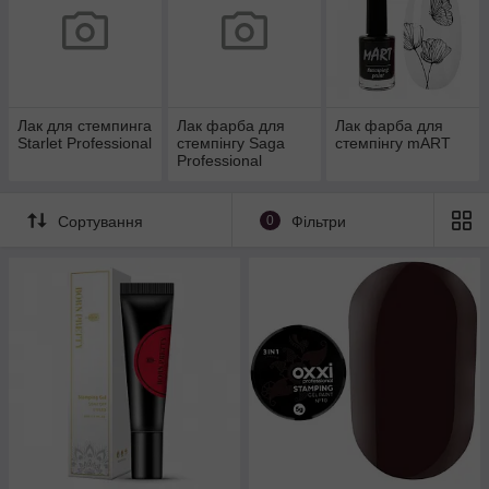
Лак для стемпинга
Лак фарба для
Лак фарба для
Starlet Professional
стемпінгу Saga
стемпінгу mART
Professional
Сортування
0
Фільтри