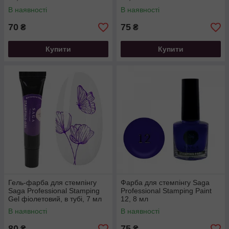
В наявності
В наявності
70
75
₴
₴
Купити
Купити
Гель-фарба для стемпінгу
Фарба для стемпінгу Saga
Saga Professional Stamping
Professional Stamping Paint
Gel фіолетовий, в тубі, 7 мл
12, 8 мл
В наявності
В наявності
80
75
₴
₴