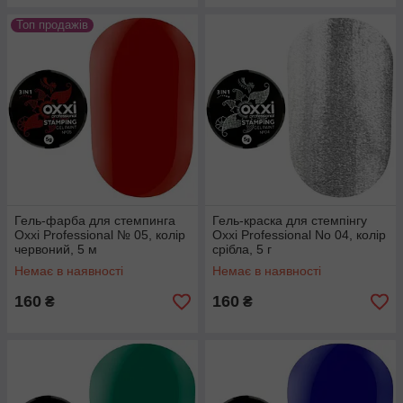
Топ продажів
Гель-фарба для стемпинга
Гель-краска для стемпінгу
Oxxi Professional № 05, колір
Oxxi Professional No 04, колір
червоний, 5 м
срібла, 5 г
Немає в наявності
Немає в наявності
160
160
₴
₴