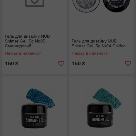
Гель для дизайну NUB
Shimer Gel, 5g No05
Гель для дизайну NUB
Смарагдовий
Shimer Gel, 5g №04 Срібло
Немає в наявності
Немає в наявності
150
150
₴
₴