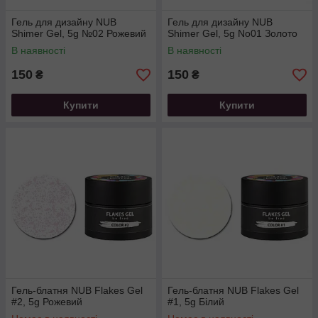
Гель для дизайну NUB
Гель для дизайну NUB
Shimer Gel, 5g №02 Рожевий
Shimer Gel, 5g No01 Золото
В наявності
В наявності
150
150
₴
₴
Купити
Купити
Гель-блатня NUB Flakes Gel
Гель-блатня NUB Flakes Gel
#2, 5g Рожевий
#1, 5g Білий