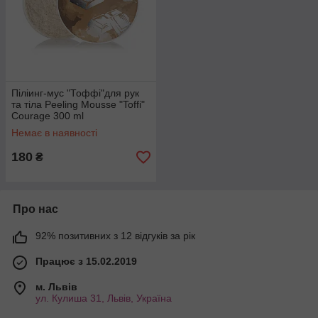
Піліинг-мус "Тоффі"для рук
та тіла Peeling Mousse "Toffi"
Courage 300 ml
Немає в наявності
180
₴
Про нас
92% позитивних з 12 відгуків за рік
Працює з 15.02.2019
м. Львів
ул. Кулиша 31, Львів, Україна