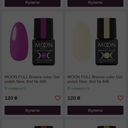
Купити
Купити
MOON FULL Breeze color Gel
MOON FULL Breeze color Gel
polish New, 8ml № 406
polish New, 8ml № 448
В наявності
В наявності
120
120
₴
₴
Купити
Купити