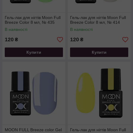
Гель-лак для нігтів Moon Full
Гель-лак для нігтів Moon Full
Breeze Color 8 мл, № 435
Breeze Color 8 мл, № 414
В наявності
В наявності
120
120
₴
₴
Купити
Купити
MOON FULL Breeze color Gel
Гель-лак для нігтів Moon Full