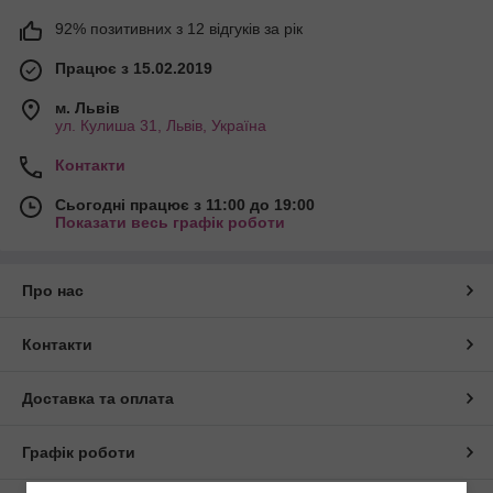
92% позитивних з 12 відгуків за рік
Працює з 15.02.2019
м. Львів
ул. Кулиша 31, Львів, Україна
Контакти
Сьогодні працює з 11:00 до 19:00
Показати весь графік роботи
Про нас
Контакти
Доставка та оплата
Графік роботи