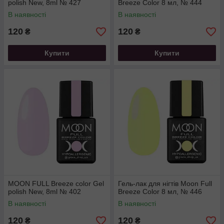
polish New, 8ml № 427
Breeze Color 8 мл, № 444
В наявності
В наявності
120
120
₴
₴
Купити
Купити
MOON FULL Breeze color Gel
Гель-лак для нігтів Moon Full
polish New, 8ml № 402
Breeze Color 8 мл, № 446
В наявності
В наявності
120
120
₴
₴