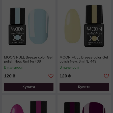
MOON FULL Breeze color Gel
MOON FULL Breeze color Gel
polish New, 8ml № 438
polish New, 8ml № 449
В наявності
В наявності
120
120
₴
₴
Купити
Купити