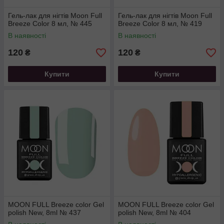
Гель-лак для нігтів Moon Full
Гель-лак для нігтів Moon Full
Breeze Color 8 мл, № 445
Breeze Color 8 мл, № 419
В наявності
В наявності
120
120
₴
₴
Купити
Купити
MOON FULL Breeze color Gel
MOON FULL Breeze color Gel
polish New, 8ml № 437
polish New, 8ml № 404