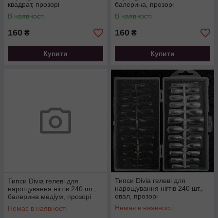
квадрат, прозорі
балерина, прозорі
В наявності
В наявності
160
160
₴
₴
Купити
Купити
Типси Divia гелеві для
Типси Divia гелеві для
нарощування нігтів 240 шт.,
нарощування нігтів 240 шт.,
овал, прозорі
балерина медіум, прозорі
Немає в наявності
Немає в наявності