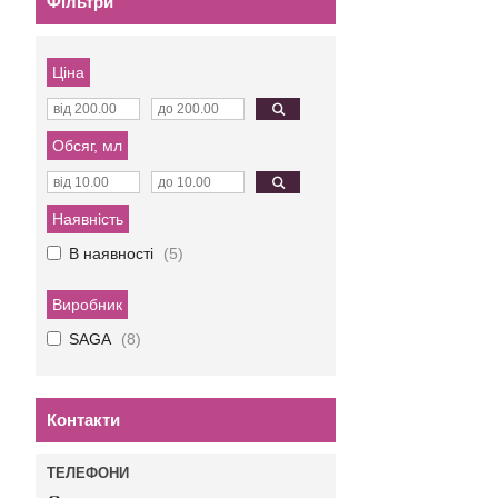
Фільтри
Ціна
Обсяг, мл
Наявність
В наявності
5
Виробник
SAGA
8
Контакти