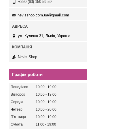
+380 (63) 150-59-59
nevisshop.com.ua@gmail.com
ул. Кулиша 31, Львів, Україна
Nevis Shop
Графік роботи
Понеділок
10:00
19:00
Вівторок
10:00
19:00
Середа
10:00
19:00
Четвер
10:00
20:00
Пʼятниця
10:00
19:00
Субота
11:00
19:00