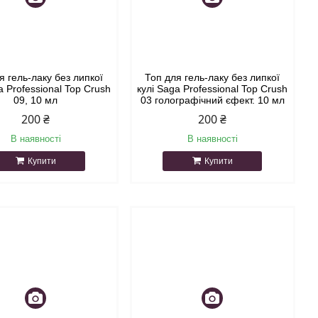
я гель-лаку без липкої
Топ для гель-лаку без липкої
a Professional Top Crush
кулі Saga Professional Top Crush
09, 10 мл
03 голографічний єфект. 10 мл
200 ₴
200 ₴
В наявності
В наявності
Купити
Купити