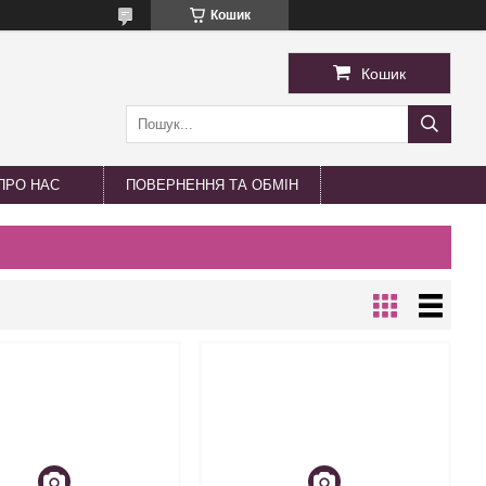
Кошик
Кошик
ПРО НАС
ПОВЕРНЕННЯ ТА ОБМІН