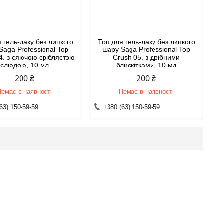
 гель-лаку без липкого
Топ для гель-лаку без липкого
Saga Professional Top
шару Saga Professional Top
4. з сяючою сріблястою
Crush 05. з дрібними
слюдою, 10 мл
блискітками, 10 мл
200 ₴
200 ₴
Немає в наявності
Немає в наявності
63) 150-59-59
+380 (63) 150-59-59