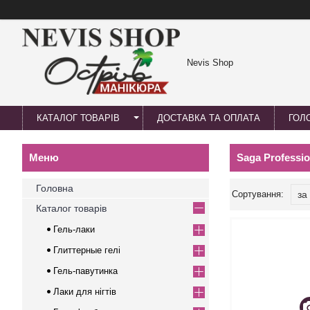
Nevis Shop
КАТАЛОГ ТОВАРІВ
ДОСТАВКА ТА ОПЛАТА
ГОЛ
Saga Professio
Головна
Каталог товарів
Гель-лаки
Глиттерные гелі
Гель-павутинка
Лаки для нігтів