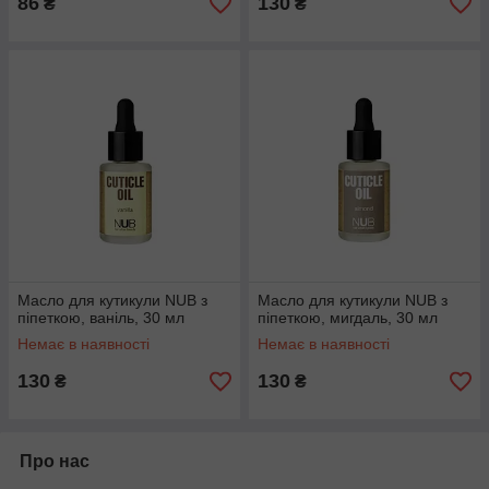
86
130
₴
₴
Масло для кутикули NUB з
Масло для кутикули NUB з
піпеткою, ваніль, 30 мл
піпеткою, мигдаль, 30 мл
Немає в наявності
Немає в наявності
130
130
₴
₴
Про нас