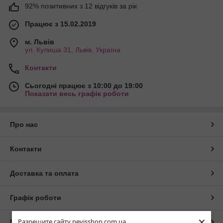
92% позитивних з 12 відгуків за рік
Працює з 15.02.2019
м. Львів
ул. Кулиша 31, Львів, Україна
Контакти
Сьогодні працює з 10:00 до 19:00
Показати весь графік роботи
Про нас
Контакти
Доставка та оплата
Графік роботи
×
Разрешите сайту nevisshop.com.ua
Повна версія сайту