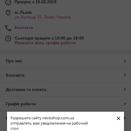
Працює з 15.02.2019
м. Львів
ул. Кулиша 31, Львів, Україна
Контакти
Сьогодні працює з 10:00 до 19:00
Показати весь графік роботи
Про нас
Контакти
Доставка та оплата
Графік роботи
×
Разрешите сайту nevisshop.com.ua
Повна версія сайту
отправлять вам уведомления на рабочий
стол