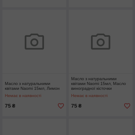
Масло з натуральними
Масло з натуральними
квітами Naomi 15мл, Масло
квітами Naomi 15мл, Лимон
виноградної кісточки
Немає в наявності
Немає в наявності
75
75
₴
₴