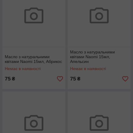
Масло з натуральними
Масло з натуральними
квітами Naomi 15мл,
квітами Naomi 15мл, Абрикос
Апельсин
Немає в наявності
Немає в наявності
75
75
₴
₴