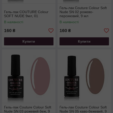
Гель-лак Couture Colour Soft
Гель-лак COUTURE Colour
Nude SN 02 рожево-
SOFT NUDE 9мл, 01
персиковий, 9 мл
В наявності
В наявності
160
160
₴
₴
Купити
Купити
Гель-лак Couture Colour Soft
Гель-лак Couture Colour Soft
Nude SN 03 рожевий беж, 9
Nude SN 05 каво-бежевий, 9