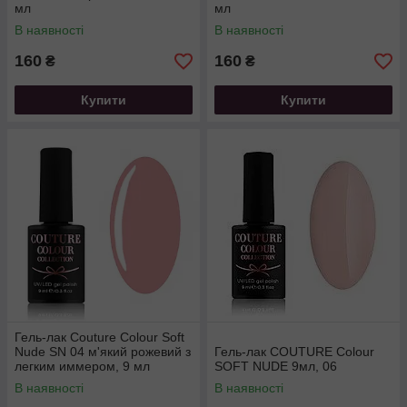
мл
мл
В наявності
В наявності
160
160
₴
₴
Купити
Купити
Гель-лак Couture Colour Soft
Nude SN 04 м'який рожевий з
Гель-лак COUTURE Colour
легким иммером, 9 мл
SOFT NUDE 9мл, 06
В наявності
В наявності