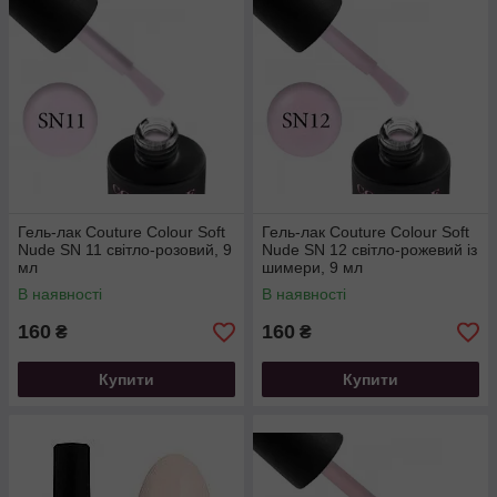
Гель-лак Couture Colour Soft
Гель-лак Couture Colour Soft
Nude SN 11 світло-розовий, 9
Nude SN 12 світло-рожевий із
мл
шимери, 9 мл
В наявності
В наявності
160
160
₴
₴
Купити
Купити