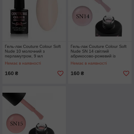
Гель-лак Couture Colour Soft
Гель-лак Couture Colour Soft
Nude 10 молочний з
Nude SN 14 світлий
перламутром, 9 мл
абрикосово-рожевий із
шимери, 9 мл
Немає в наявності
Немає в наявності
160
160
₴
₴