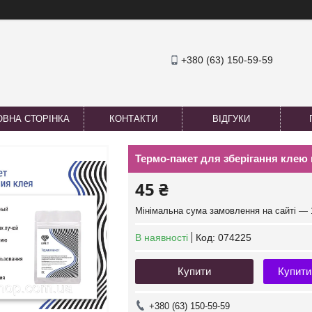
+380 (63) 150-59-59
ОВНА СТОРІНКА
КОНТАКТИ
ВІДГУКИ
Термо-пакет для зберігання клею
45 ₴
Мінімальна сума замовлення на сайті — 
В наявності
Код:
074225
Купити
Купити
+380 (63) 150-59-59