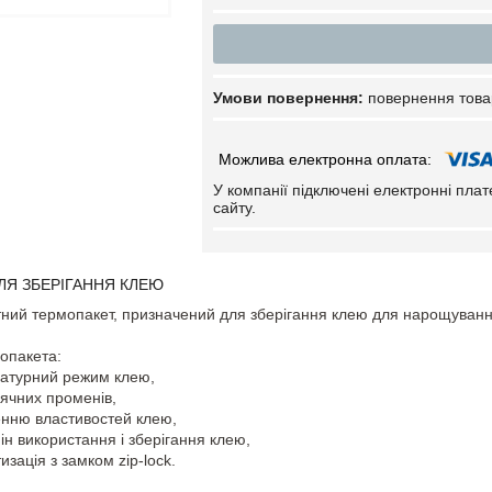
повернення това
У компанії підключені електронні пла
сайту.
ЛЯ ЗБЕРІГАННЯ КЛЕЮ
тний термопакет, призначений для зберігання клею для нарощування
опакета:
ратурний режим клею,
нячних променів,
енню властивостей клею,
ін використання і зберігання клею,
изація з замком zip-lock.