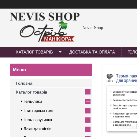
Nevis Shop
КАТАЛОГ ТОВАРІВ
ДОСТАВКА ТА ОПЛАТА
ГОЛ
Головна
Каталог товарів
Гель-лаки
Глиттерные гелі
Гель-павутинка
Лаки для нігтів