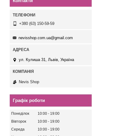
Контакти
+380 (63) 150-59-59
nevisshop.com.ua@gmail.com
ул. Кулиша 31, Львів, Україна
Nevis Shop
Графік роботи
Понеділок
10:00
19:00
Вівторок
10:00
19:00
Середа
10:00
19:00