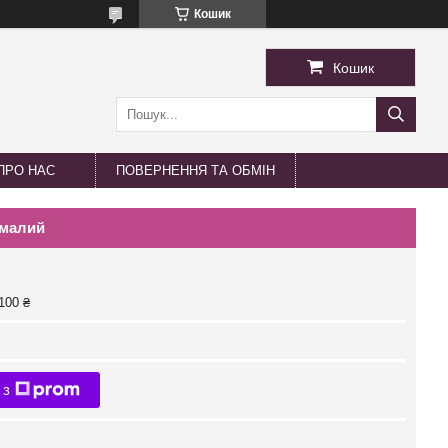
Кошик
Кошик
ПРО НАС
ПОВЕРНЕННЯ ТА ОБМІН
 малий
100 ₴
 з