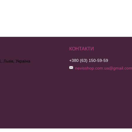
+380 (63) 150-59-59
, Львів, Україна
nevisshop.com.ua@gmail.co