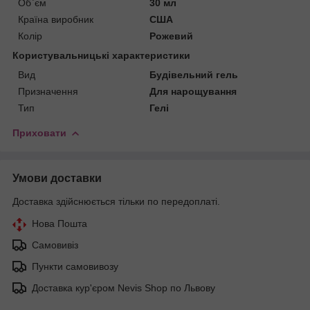
Об`єм
30 мл
Країна виробник
США
Колір
Рожевий
Користувальницькі характеристики
Вид
Будівельний гель
Призначення
Для нарощування
Тип
Гелі
Приховати
Умови доставки
Доставка здійснюється тільки по передоплаті.
Нова Пошта
Самовивіз
Пункти самовивозу
Доставка кур'єром Nevis Shop по Львову