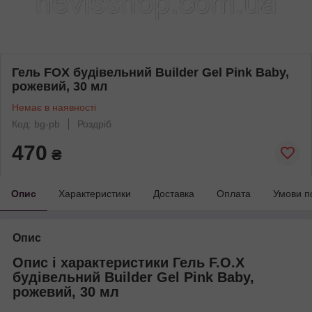
Гель FOX будівельний Builder Gel Pink Baby,
рожевий, 30 мл
Немає в наявності
Код: bg-pb
Роздріб
470
₴
Опис
Характеристики
Доставка
Оплата
Умови п
Опис
Опис і характеристики Гель F.O.X
будівельний Builder Gel Pink Baby,
рожевий, 30 мл