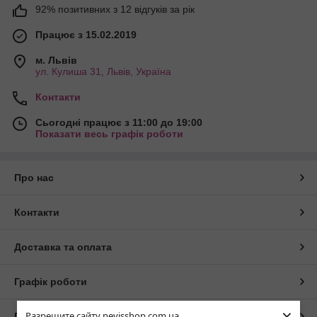
92% позитивних з 12 відгуків за рік
Працює з 15.02.2019
м. Львів
ул. Кулиша 31, Львів, Україна
Контакти
Сьогодні працює з 11:00 до 19:00
Показати весь графік роботи
Про нас
Контакти
Доставка та оплата
Графік роботи
×
Разрешите сайту nevisshop.com.ua
Повна версія сайту