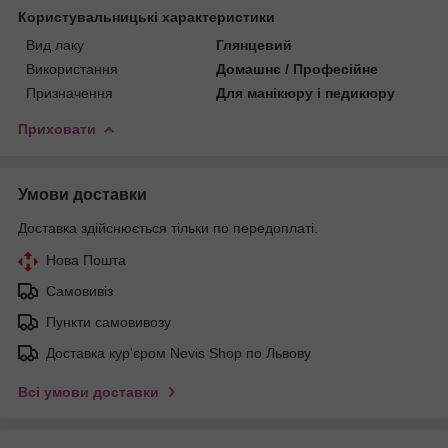
Користувальницькі характеристики
Вид лаку
Глянцевий
Використання
Домашнє / Професійне
Призначення
Для манікюру і педикюру
Приховати
Умови доставки
Доставка здійснюється тільки по передоплаті.
Нова Пошта
Самовивіз
Пункти самовивозу
Доставка кур'єром Nevis Shop по Львову
Всі умови доставки