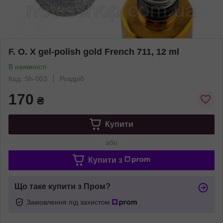
F. O. X gel-polish gold French 711, 12 ml
В наявності
Код: Sh-003
Роздріб
170
₴
Купити
або
Купити з
Що таке купити з Пром?
Замовлення під захистом