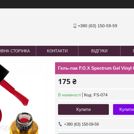
+380 (63) 150-59-59
ОВНА СТОРІНКА
КОНТАКТИ
ВІДГУКИ
Гель-лак F.O.X Spectrum Gel Vinyl 
175 ₴
В наявності
Код:
FS-074
Купити
Купити
+380 (63) 150-59-59