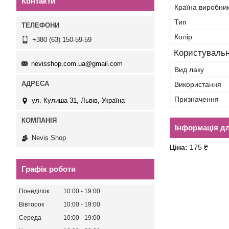
Контакти
Країна виробни
Тип
Колір
+380 (63) 150-59-59
Користувальн
nevisshop.com.ua@gmail.com
Вид лаку
Використання
Призначення
ул. Кулиша 31, Львів, Україна
Інформація д
Nevis Shop
Ціна:
175 ₴
Графік роботи
Понеділок
10:00
19:00
Вівторок
10:00
19:00
Середа
10:00
19:00