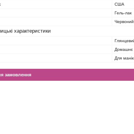
к
США
Гель-лак
Червоний
ицькі характеристики
Глянцеви
Домашнє 
Для манік
ля замовлення