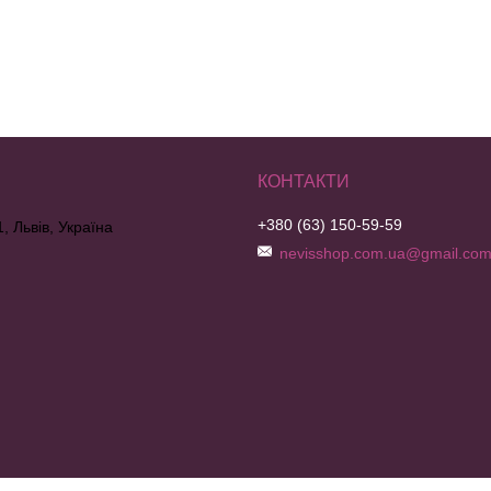
+380 (63) 150-59-59
, Львів, Україна
nevisshop.com.ua@gmail.co