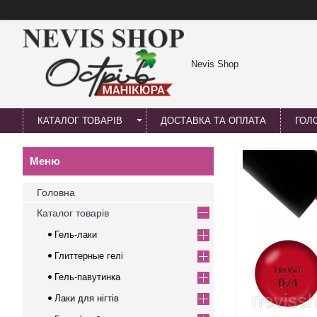
Nevis Shop
КАТАЛОГ ТОВАРІВ
ДОСТАВКА ТА ОПЛАТА
ГОЛ
Головна
Каталог товарів
Гель-лаки
Глиттерные гелі
Гель-павутинка
Лаки для нігтів