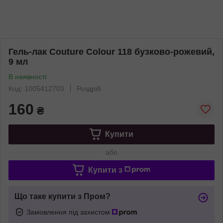
Гель-лак Couture Colour 118 бузково-рожевий,
9 мл
В наявності
Код: 1005412703
Роздріб
160
₴
Купити
або
Купити з
Що таке купити з Пром?
Замовлення під захистом