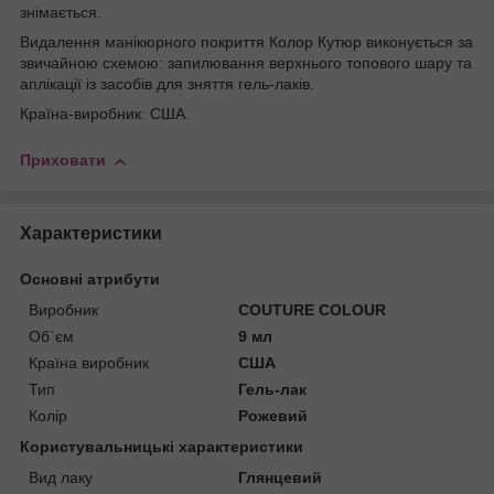
знімається.
Видалення манікюрного покриття Колор Кутюр виконується за
звичайною схемою: запилювання верхнього топового шару та
аплікації із засобів для зняття гель-лаків.
Країна-виробник: США.
Приховати
Характеристики
Основні атрибути
Виробник
COUTURE COLOUR
Об`єм
9 мл
Країна виробник
США
Тип
Гель-лак
Колір
Рожевий
Користувальницькі характеристики
Вид лаку
Глянцевий