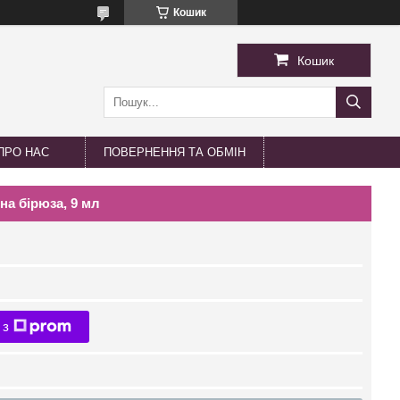
Кошик
Кошик
ПРО НАС
ПОВЕРНЕННЯ ТА ОБМІН
на бірюза, 9 мл
 з