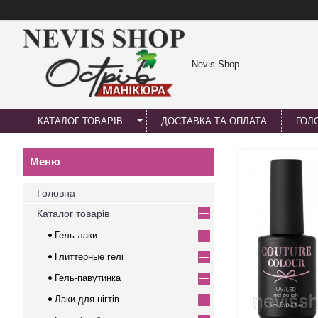
Nevis Shop
КАТАЛОГ ТОВАРІВ
ДОСТАВКА ТА ОПЛАТА
ГОЛ
Головна
Каталог товарів
Гель-лаки
Глиттерные гелі
Гель-павутинка
Лаки для нігтів