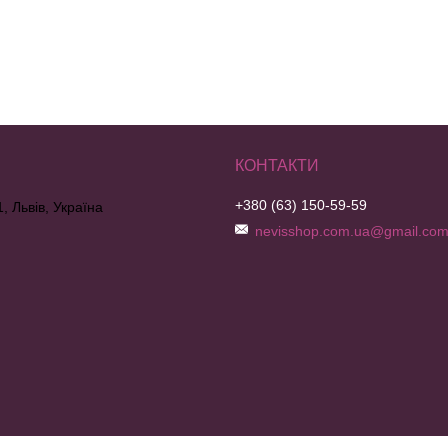
+380 (63) 150-59-59
, Львів, Україна
nevisshop.com.ua@gmail.co