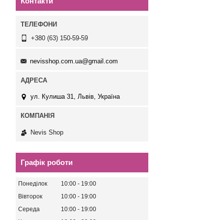
Контакти
+380 (63) 150-59-59
nevisshop.com.ua@gmail.com
ул. Кулиша 31, Львів, Україна
Nevis Shop
Графік роботи
Понеділок
10:00
19:00
Вівторок
10:00
19:00
Середа
10:00
19:00