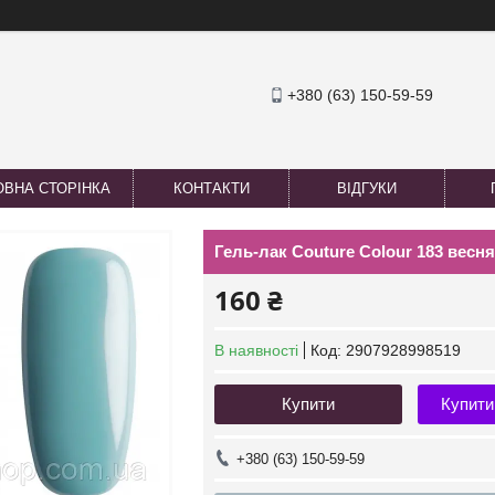
+380 (63) 150-59-59
ОВНА СТОРІНКА
КОНТАКТИ
ВІДГУКИ
Гель-лак Couture Colour 183 весня
160 ₴
В наявності
Код:
2907928998519
Купити
Купити
+380 (63) 150-59-59