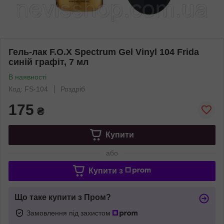
Гель-лак F.O.X Spectrum Gel Vinyl 104 Frida
синій графіт, 7 мл
В наявності
Код: FS-104
Роздріб
175
₴
Купити
або
Купити з
Що таке купити з Пром?
Замовлення під захистом