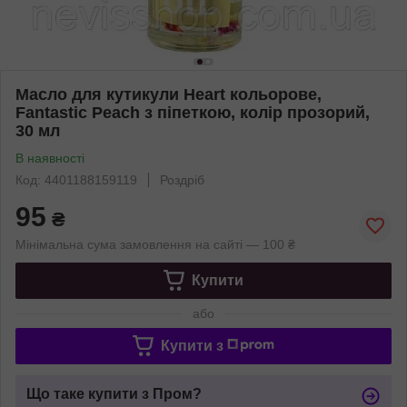
Масло для кутикули Heart кольорове,
Fantastic Peach з піпеткою, колір прозорий,
30 мл
В наявності
Код: 4401188159119
Роздріб
95
₴
Мінімальна сума замовлення на сайті — 100 ₴
Купити
або
Купити з
Що таке купити з Пром?