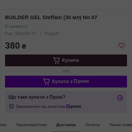
BUILDER GEL Steffani (30 мл) No 07
В наявності
Код: SBGel30-07
Роздріб
380
₴
Купити
або
Купити з
Що таке купити з Пром?
Замовлення під захистом
пис
Характеристики
Доставка
Оплата
Умови пове