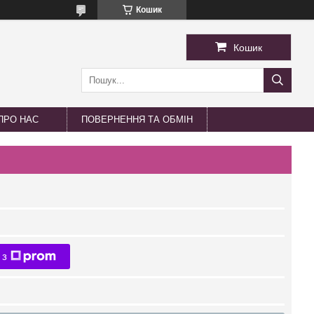
Кошик
Кошик
ПРО НАС
ПОВЕРНЕННЯ ТА ОБМІН
 з