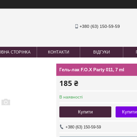
+380 (63) 150-59-59
ОВНА СТОРІНКА
КОНТАКТИ
ВІДГУКИ
Гель-лак F.O.X Party 011, 7 ml
185 ₴
В наявності
Купити
Купити
+380 (63) 150-59-59