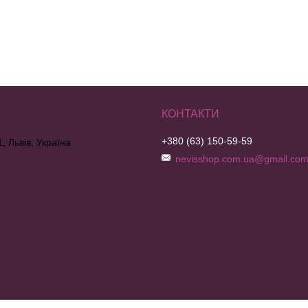
+380 (63) 150-59-59
, Львів, Україна
nevisshop.com.ua@gmail.co