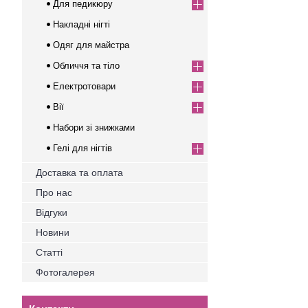
Для педикюру
Накладні нігті
Одяг для майстра
Обличчя та тіло
Електротовари
Вії
Набори зі знижками
Гелі для нігтів
Доставка та оплата
Про нас
Відгуки
Новини
Статті
Фотогалерея