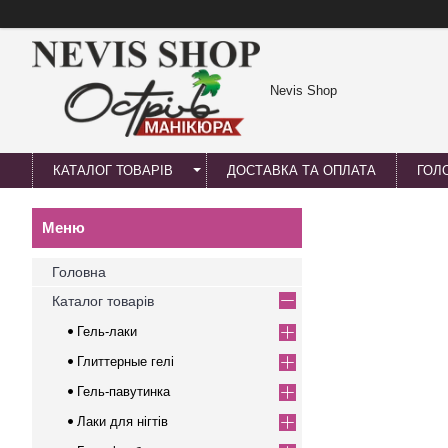
Nevis Shop
КАТАЛОГ ТОВАРІВ
ДОСТАВКА ТА ОПЛАТА
ГОЛ
Головна
Каталог товарів
Гель-лаки
Глиттерные гелі
Гель-павутинка
Лаки для нігтів