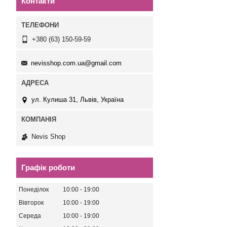
Контакти
+380 (63) 150-59-59
nevisshop.com.ua@gmail.com
ул. Кулиша 31, Львів, Україна
Nevis Shop
Графік роботи
Понеділок
10:00
19:00
Вівторок
10:00
19:00
Середа
10:00
19:00