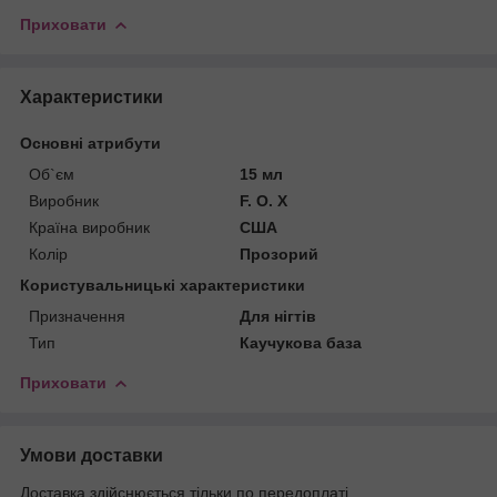
Приховати
Характеристики
Основні атрибути
Об`єм
15 мл
Виробник
F. O. X
Країна виробник
США
Колір
Прозорий
Користувальницькі характеристики
Призначення
Для нігтів
Тип
Каучукова база
Приховати
Умови доставки
Доставка здійснюється тільки по передоплаті.