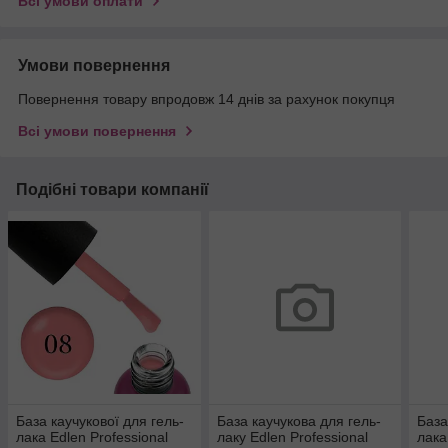
Всі умови оплати
Умови повернення
Повернення товару впродовж 14 днів за рахунок покупця
Всі умови повернення
Подібні товари компанії
База каучукової для гель-
База каучукова для гель-
База
лака Edlen Professional
лаку Edlen Professional
лака