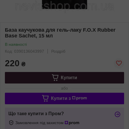
База каучукова для гель-лаку F.O.X Rubber
Base Sachet, 15 мл
В наявності
Код: 0390136043997
Роздріб
220
₴
Купити
або
Купити з
Що таке купити з Пром?
Замовлення під захистом