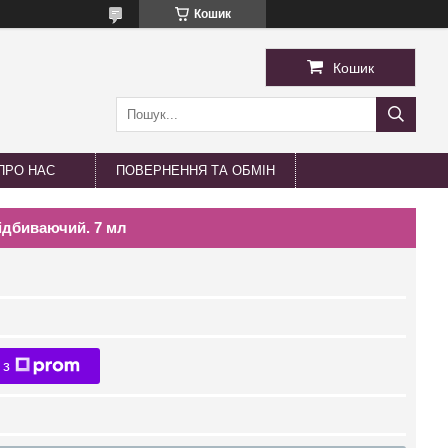
Кошик
Кошик
ПРО НАС
ПОВЕРНЕННЯ ТА ОБМІН
відбиваючий. 7 мл
 з