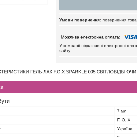
повернення това
У компанії підключені електронні пла
сайту.
ТЕРИСТИКИ ГЕЛЬ-ЛАК F.O.X SPARKLE 005 СВІТЛОВІДБІЮЧИЙ
ки
бути
7 мл
F. O. X
к
Україна