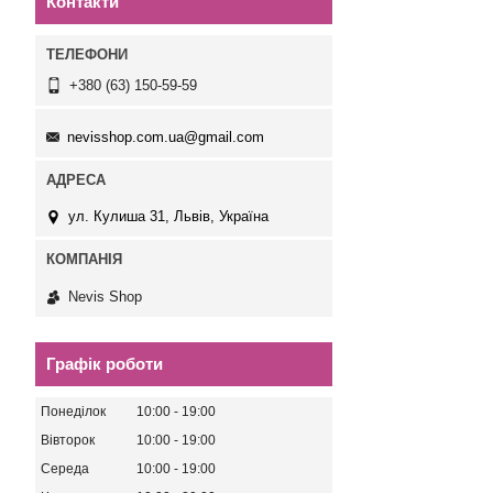
Контакти
+380 (63) 150-59-59
nevisshop.com.ua@gmail.com
ул. Кулиша 31, Львів, Україна
Nevis Shop
Графік роботи
Понеділок
10:00
19:00
Вівторок
10:00
19:00
Середа
10:00
19:00