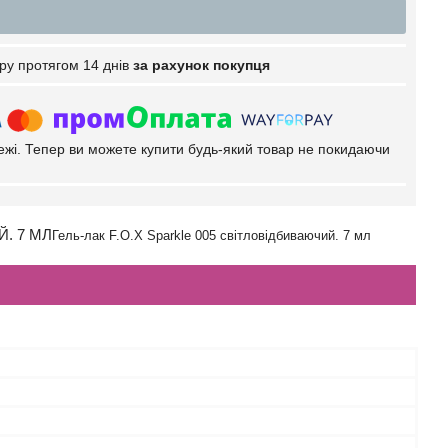
ру протягом 14 днів
за рахунок покупця
тежі. Тепер ви можете купити будь-який товар не покидаючи
. 7 МЛ
Гель-лак F.O.X Sparkle 005 світловідбиваючий. 7 мл