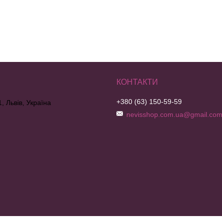
+380 (63) 150-59-59
, Львів, Україна
nevisshop.com.ua@gmail.co