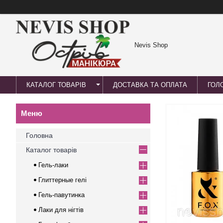
Nevis Shop
КАТАЛОГ ТОВАРІВ
ДОСТАВКА ТА ОПЛАТА
ГОЛ
Головна
Каталог товарів
Гель-лаки
Глиттерные гелі
Гель-павутинка
Лаки для нігтів