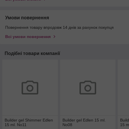
Умови повернення
Повернення товару впродовж 14 днів за рахунок покупця
Всі умови повернення
Подібні товари компанії
Builder gel Shimmer Edlen
Builder gel Edlen 15 ml.
Buil
15 ml. No11
No08
15 