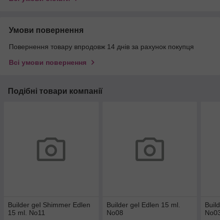
Умови повернення
Повернення товару впродовж 14 днів за рахунок покупця
Всі умови повернення
Подібні товари компанії
Builder gel Shimmer Edlen
Builder gel Edlen 15 ml.
Buil
15 ml. No11
No08
No0