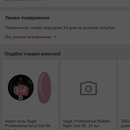
Умови повернення
Повернення товару впродовж 14 днів за рахунок покупця
Всі умови повернення
Подібні товари компанії
Акрил-гель Saga
Saga Professional Builder
SAGA
Professional Acryl Gel 06
Night Gel 06, 15 мл
past