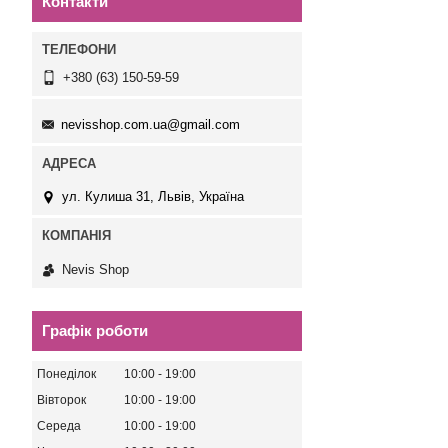
Контакти
+380 (63) 150-59-59
nevisshop.com.ua@gmail.com
ул. Кулиша 31, Львів, Україна
Nevis Shop
Графік роботи
Понеділок
10:00
19:00
Вівторок
10:00
19:00
Середа
10:00
19:00