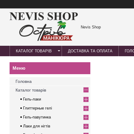
Nevis Shop
КАТАЛОГ ТОВАРІВ
ДОСТАВКА ТА ОПЛАТА
ГОЛ
Головна
Каталог товарів
Гель-лаки
Глиттерные гелі
Гель-павутинка
Лаки для нігтів