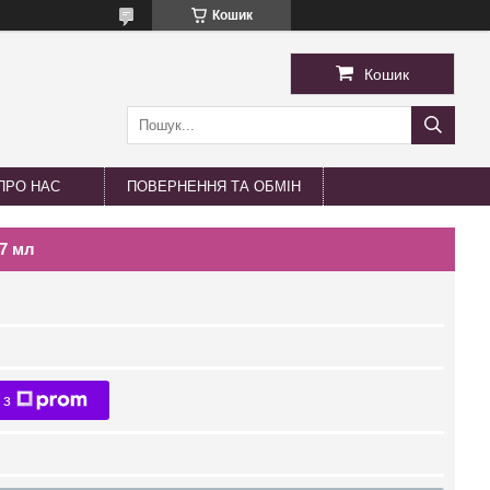
Кошик
Кошик
ПРО НАС
ПОВЕРНЕННЯ ТА ОБМІН
 7 мл
 з