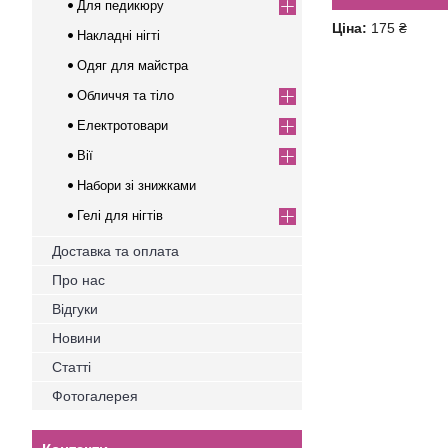
Для педикюру
Ціна:
175 ₴
Накладні нігті
Одяг для майстра
Обличчя та тіло
Електротовари
Вії
Набори зі знижками
Гелі для нігтів
Доставка та оплата
Про нас
Відгуки
Новини
Статті
Фотогалерея