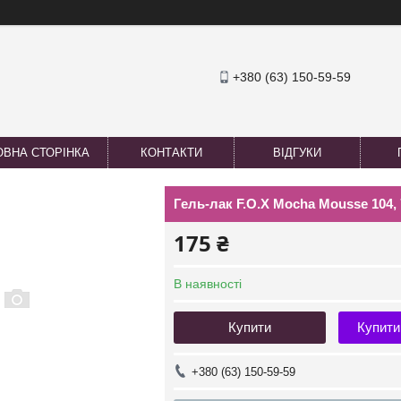
+380 (63) 150-59-59
ОВНА СТОРІНКА
КОНТАКТИ
ВІДГУКИ
Гель-лак F.O.X Mocha Mousse 104,
175 ₴
В наявності
Купити
Купити
+380 (63) 150-59-59