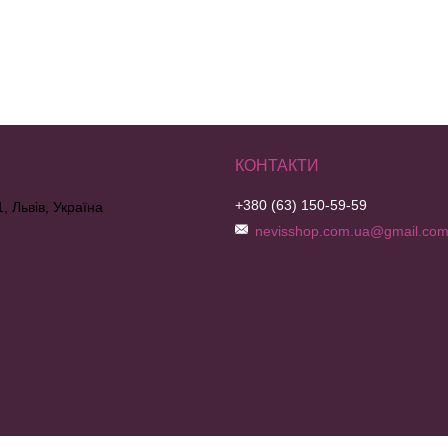
+380 (63) 150-59-59
, Львів, Україна
nevisshop.com.ua@gmail.co