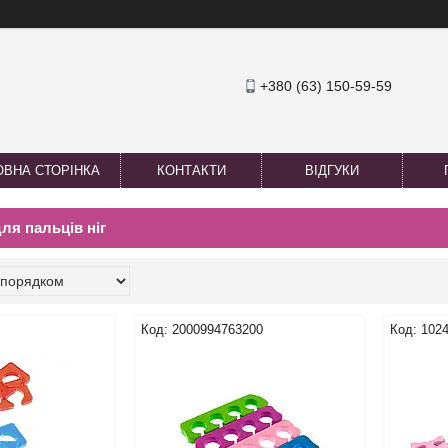
+380 (63) 150-59-59
ОВНА СТОРІНКА
КОНТАКТИ
ВІДГУКИ
ля пальців ніг
2000994763200
102