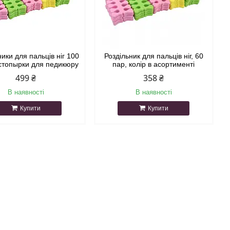
ники для пальців ніг 100
Роздільник для пальців ніг, 60
стопырки для педикюру
пар, колір в асортименті
499 ₴
358 ₴
В наявності
В наявності
Купити
Купити