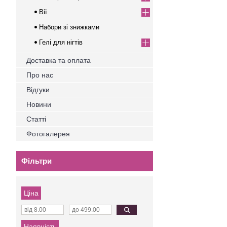
Вії
Набори зі знижками
Гелі для нігтів
Доставка та оплата
Про нас
Відгуки
Новини
Статті
Фотогалерея
Фільтри
Ціна
Наявність