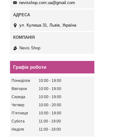
nevisshop.com.ua@gmail.com
ул. Кулиша 31, Львів, Україна
Nevis Shop
Графік роботи
Понеділок
10:00
19:00
Вівторок
10:00
19:00
Середа
10:00
19:00
Четвер
10:00
20:00
Пʼятниця
10:00
19:00
Субота
11:00
19:00
Неділя
11:00
18:00