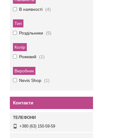
В наявності
4
Тип
Роздільники
5
Колір
Рожевий
1
Виробник
Nevis Shop
1
Контакти
+380 (63) 150-59-59