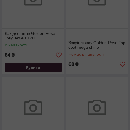
Лак для нігтів Golden Rose
Jolly Jewels 120
Закріплювач Golden Rose Top
В наявності
coat mega shine
84
Немає в наявності
₴
68
₴
Купити