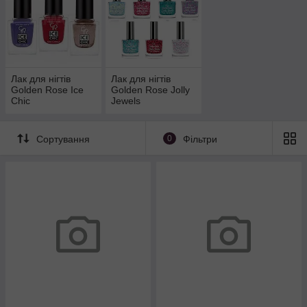
Лак для нігтів
Лак для нігтів
Golden Rose Ice
Golden Rose Jolly
Chic
Jewels
Сортування
0
Фільтри