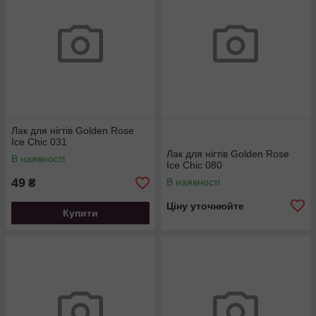
Лак для нігтів Golden Rose
Ice Chic 031
Лак для нігтів Golden Rose
В наявності
Ice Chic 080
49
В наявності
₴
Ціну уточнюйте
Купити