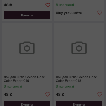
48
В наявності
₴
Ціну уточнюйте
Купити
Лак для нігтів Golden Rose
Лак для нігтів Golden Rose
Color Expert 049
Color Expert 018
В наявності
В наявності
48
48
₴
₴
Купити
Купити