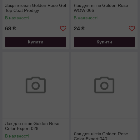
Закріплювач Golden Rose Gel
Лак для нігтів Golden Rose
Top Coat Prodigy
WOW 066
В наявності
В наявності
68
24
₴
₴
Купити
Купити
Лак для нігтів Golden Rose
Color Expert 028
Лак для нігтів Golden Rose
В наявності
Color Expert 040