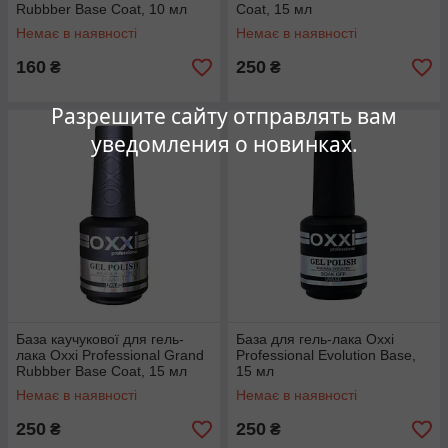
Rubbber Base Coat, 10 мл
Coat, 15 мл
Немає в наявності
Немає в наявності
160
250
₴
₴
Разрешите сайту отправлять вам
уведомления о новинках.
База каучукової для гель-
База для гель-лака Oxxi
лака Oxxi Professional Grand
Professional Evolution Base,
Rubbber Base Coat, 15 мл
15 мл
Немає в наявності
Немає в наявності
250
250
₴
₴