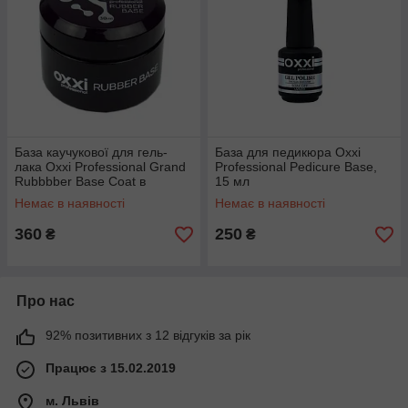
База каучукової для гель-
База для педикюра Oxxi
лака Oxxi Professional Grand
Professional Pedicure Base,
Rubbbber Base Coat в
15 мл
широкому баночці, 30 мл
Немає в наявності
Немає в наявності
360
250
₴
₴
Про нас
92% позитивних з 12 відгуків за рік
Працює з 15.02.2019
м. Львів