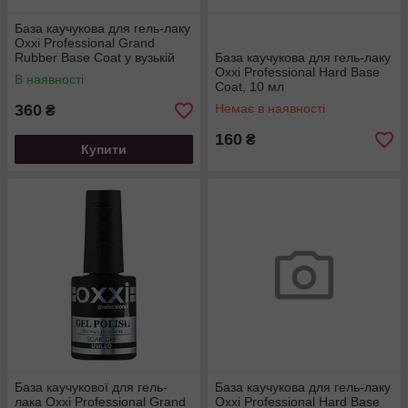
База каучукова для гель-лаку
Oxxi Professional Grand
Rubber Base Coat у вузькій
База каучукова для гель-лаку
баночці, 30 мл
Oxxi Professional Hard Base
В наявності
Coat, 10 мл
360
Немає в наявності
₴
160
₴
Купити
База каучукової для гель-
База каучукова для гель-лаку
лака Oxxi Professional Grand
Oxxi Professional Hard Base