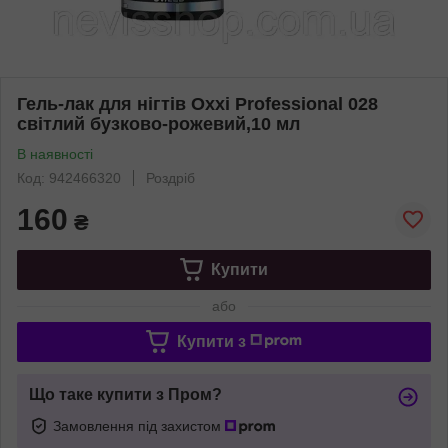
Гель-лак для нігтів Oxxi Professional 028
світлий бузково-рожевий,10 мл
В наявності
Код: 942466320
Роздріб
160
₴
Купити
або
Купити з
Що таке купити з Пром?
Замовлення під захистом