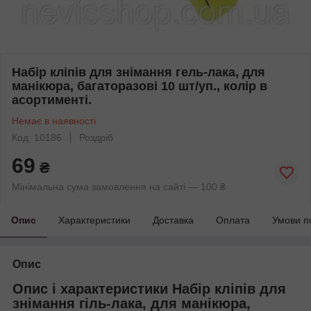
Набір кліпів для знімання гель-лака, для
манікюра, багаторазові 10 шт/уп., колір в
асортименті.
Немає в наявності
Код: 10186
Роздріб
69
₴
Мінімальна сума замовлення на сайті — 100 ₴
Опис
Характеристики
Доставка
Оплата
Умови п
Опис
Опис і характеристики Набір кліпів для
знімання гіль-лака, для манікюра,