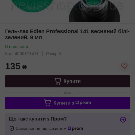
Гель-лак Edlen Professional 141 весняний білі-
зелений, 9 мл
В наявності
Код: 4000371411
Роздріб
135
₴
Купити
або
Купити з
Що таке купити з Пром?
Замовлення під захистом